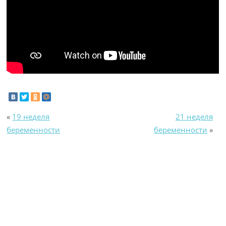
«
19 неделя
21 неделя
беременности
беременности
»