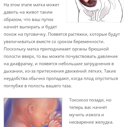
На этом этапе матка может
давить на живот таким
образом, что ваш пупок
начнёт выпирать и будет
похож на пуговичку. Появятся растяжки, которые будут
увеличиваться вместе со сроком беременности.
Поскольку матка приподнимает органы брюшной
полости вверх, то вы можете почувствовать давление
на диафрагму, и появятся небольшие затруднения в
дыхании, из-за притеснения движений лёгких. Такие
неудобства обычно пропадают, когда плод опуститься
поглубже в полость вашего таза.
Токсикоз позади, но
теперь вас начнёт
мучить изжога и
несварение желудка.