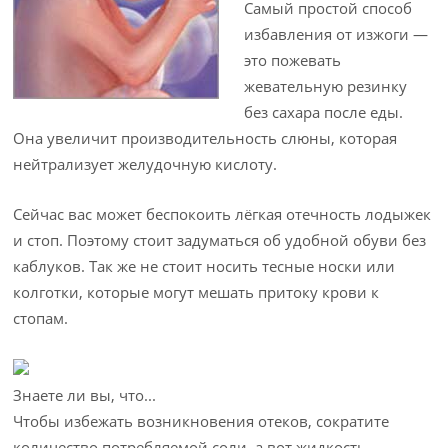
Самый простой способ
избавления от изжоги —
это пожевать
жевательную резинку
без сахара после еды.
Она увеличит производительность слюны, которая
нейтрализует желудочную кислоту.
Сейчас вас может беспокоить лёгкая отечность лодыжек
и стоп. Поэтому стоит задуматься об удобной обуви без
каблуков. Так же не стоит носить тесные носки или
колготки, которые могут мешать притоку крови к
стопам.
Знаете ли вы, что...
Чтобы избежать возникновения отеков, сократите
количество потребляемой соли, а вот жидкость