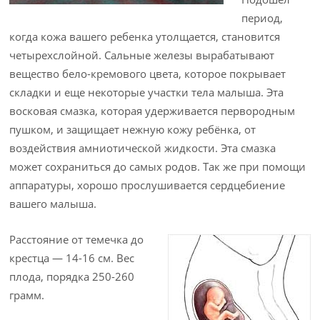
период,
когда кожа вашего ребенка утолщается, становится
четырехслойной. Сальные железы вырабатывают
вещество бело-кремового цвета, которое покрывает
складки и еще некоторые участки тела малыша. Эта
восковая смазка, которая удерживается первородным
пушком, и защищает нежную кожу ребёнка, от
воздействия амниотической жидкости. Эта смазка
может сохраниться до самых родов. Так же при помощи
аппаратуры, хорошо прослушивается сердцебиение
вашего малыша.
Расстояние от темечка до
крестца — 14-16 см. Вес
плода, порядка 250-260
грамм.