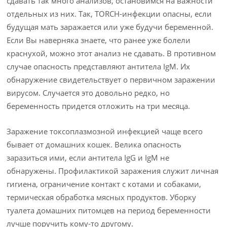
сдавать так много анализов, остановимся на важности
отдельных из них. Так, TORCH-инфекции опасны, если
будущая мать заражается или уже будучи беременной.
Если Вы наверняка знаете, что ранее уже болели
краснухой, можно этот анализ не сдавать. В противном
случае опасность представляют антитела IgM. Их
обнаружение свидетельствует о первичном заражении
вирусом. Случается это довольно редко, но
беременность придется отложить на три месяца.
Заражение токсоплазмозной инфекцией чаще всего
бывает от домашних кошек. Велика опасность
заразиться ими, если антитела IgG и IgM не
обнаружены. Профилактикой заражения служит личная
гигиена, ограничение контакт с котами и собаками,
термическая обработка мясных продуктов. Уборку
туалета домашних питомцев на период беременности
лучше поручить кому-то другому.