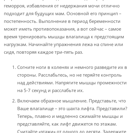
геморроя, избавления от недержания мочи отлично
подходит для будущих мам. Основной его принцип –
постепенность. Выполнение в период беременности
может иметь противопоказания, а вот сейчас – самое
время тренировать мышцы влагалища к предстоящим
нагрузкам. Начинайте упражнения лежа на спине или
сидя, повторяя каждое три-пять раз.
Согните ноги в коленях и немного разведите их в
стороны. Расслабьтесь, но не теряйте контроль
над действиями. Напрягите мышцы промежности
на 5-7 секунд и расслабьте их.
Включаем образное мышление. Представьте, что
Ваше влагалище – это шахта лифта. Представили?
Теперь, плавно и медленно сжимайте мышцы и
представляйте, как лифт движется по этажам.
Считайте «этажи» от одного до десяти. Задержите