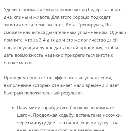
Уделите внимание укреплению мышц бедер, тазового
дна, спины и живота. Для этого хорошо подходят
занятия по системе пилатес, йога. Тренируясь, Вы
сможете научиться дыхательным упражнениям. Однако
помните, что за 3-4 дня до и это же количество дней
после овуляции лучше дать покой организму, чтобы
дать возможность надежно прикрепиться зиготе к
стенке матки.
Приведем простые, но эффективные упражнения,
выполнение которых отнимает мало времени и дает
быстрый положительный результат.
Пару минут пройдитесь босиком по комнате
шагом. Продолжая ходьбу, встаньте на носочки,
через минуту-две – на пятки, еще минутку – на
внешнюю сторону стоп, и в завершение