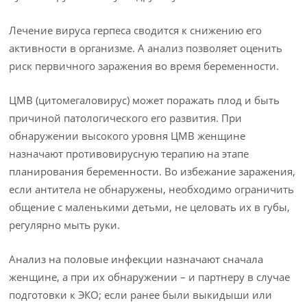
Лечение вируса герпеса сводится к снижению его
активности в организме. А анализ позволяет оценить
риск первичного заражения во время беременности.
ЦМВ (цитомегаловирус) может поражать плод и быть
причиной патологического его развития. При
обнаружении высокого уровня ЦМВ женщине
назначают противовирусную терапию на этапе
планирования беременности. Во избежание заражения,
если антитела не обнаружены, необходимо ограничить
общение с маленькими детьми, не целовать их в губы,
регулярно мыть руки.
Анализ на половые инфекции назначают сначала
женщине, а при их обнаружении – и партнеру в случае
подготовки к ЭКО; если ранее были выкидыши или