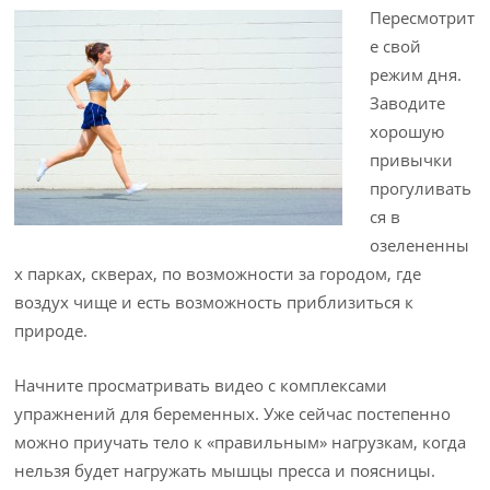
Пересмотрит
е свой
режим дня.
Заводите
хорошую
привычки
прогуливать
ся в
озелененны
х парках, скверах, по возможности за городом, где
воздух чище и есть возможность приблизиться к
природе.
Начните просматривать видео с комплексами
упражнений для беременных. Уже сейчас постепенно
можно приучать тело к «правильным» нагрузкам, когда
нельзя будет нагружать мышцы пресса и поясницы.