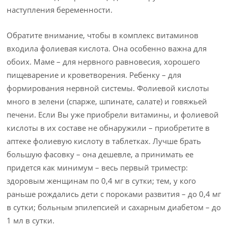
наступления беременности.
Обратите внимание, чтобы в комплекс витаминов
входила фолиевая кислота. Она особенно важна для
обоих. Маме – для нервного равновесия, хорошего
пищеварение и кроветворения. Ребенку – для
формирования нервной системы. Фолиевой кислоты
много в зелени (спарже, шпинате, салате) и говяжьей
печени. Если Вы уже приобрели витамины, и фолиевой
кислоты в их составе не обнаружили – приобретите в
аптеке фолиевую кислоту в таблетках. Лучше брать
большую фасовку – она дешевле, а принимать ее
придется как минимум – весь первый триместр:
здоровым женщинам по 0,4 мг в сутки; тем, у кого
раньше рождались дети с пороками развития – до 0,4 мг
в сутки; больным эпилепсией и сахарным диабетом – до
1 мл в сутки.