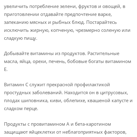
увеличить потребление зелени, фруктов и овощей, в
приготовлении отдавайте предпочтение варке,
запеканию мясных и рыбных блюд. Постарайтесь
исключить жирную, копченую, чрезмерно соленую или
сладкую пищу.
Добывайте витамины из продуктов. Растительные
масла, яйца, орехи, печень, бобовые богаты витамином
E.
Витамин C служит прекрасной профилактикой
простудных заболеваний. Находится он в цитрусовых,
плодах шиповника, киви, облепихе, квашеной капусте и
сладком перце.
Продукты с провитамином A и бета-каротином
защищают яйцеклетки от неблагоприятных факторов,