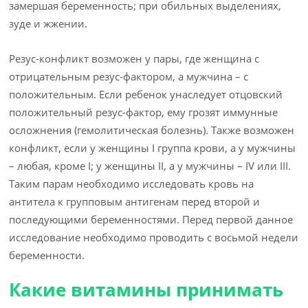
замершая беременность; при обильных выделениях,
зуде и жжении.
Резус-конфликт возможен у пары, где женщина с
отрицательным резус-фактором, а мужчина – с
положительным. Если ребенок унаследует отцовский
положительный резус-фактор, ему грозят иммунные
осложнения (гемолитическая болезнь). Также возможен
конфликт, если у женщины I группа крови, а у мужчины
– любая, кроме I; у женщины II, а у мужчины – IV или III.
Таким парам необходимо исследовать кровь на
антитела к групповым антигенам перед второй и
последующими беременностями. Перед первой данное
исследование необходимо проводить с восьмой недели
беременности.
Какие витамины принимать