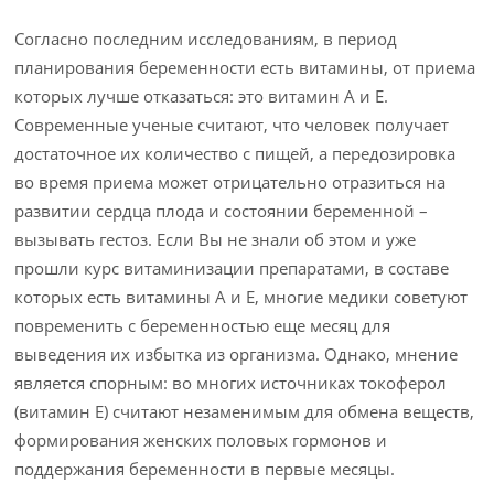
Согласно последним исследованиям, в период
планирования беременности есть витамины, от приема
которых лучше отказаться: это витамин A и E.
Современные ученые считают, что человек получает
достаточное их количество с пищей, а передозировка
во время приема может отрицательно отразиться на
развитии сердца плода и состоянии беременной –
вызывать гестоз. Если Вы не знали об этом и уже
прошли курс витаминизации препаратами, в составе
которых есть витамины A и E, многие медики советуют
повременить с беременностью еще месяц для
выведения их избытка из организма. Однако, мнение
является спорным: во многих источниках токоферол
(витамин Е) считают незаменимым для обмена веществ,
формирования женских половых гормонов и
поддержания беременности в первые месяцы.