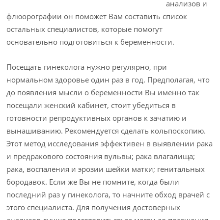
анализов и
флюорографии он поможет Вам составить список
остальных специалистов, которые помогут
основательно подготовиться к беременности.
Посещать гинеколога нужно регулярно, при
нормальном здоровье один раз в год. Предполагая, что
до появления мысли о беременности Вы именно так
посещали женский кабинет, стоит убедиться в
готовности репродуктивных органов к зачатию и
вынашиванию. Рекомендуется сделать кольпоскопию.
Этот метод исследования эффективен в выявлении рака
и предракового состояния вульвы; рака влагалища;
рака, воспаления и эрозии шейки матки; генитальных
бородавок. Если же Вы не помните, когда были
последний раз у гинеколога, то начните обход врачей с
этого специалиста. Для получения достоверных
анализов лучше подготовиться: за месяц до посещения