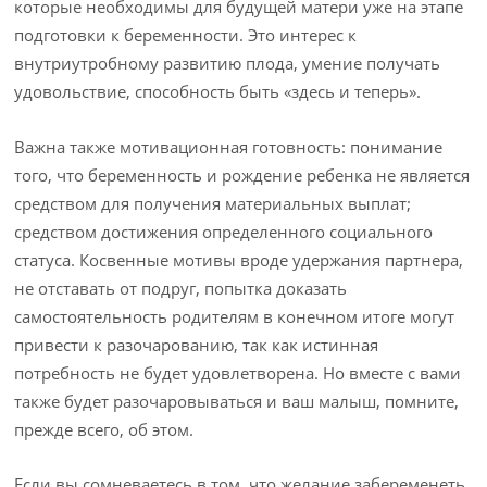
которые необходимы для будущей матери уже на этапе
подготовки к беременности. Это интерес к
внутриутробному развитию плода, умение получать
удовольствие, способность быть «здесь и теперь».
Важна также мотивационная готовность: понимание
того, что беременность и рождение ребенка не является
средством для получения материальных выплат;
средством достижения определенного социального
статуса. Косвенные мотивы вроде удержания партнера,
не отставать от подруг, попытка доказать
самостоятельность родителям в конечном итоге могут
привести к разочарованию, так как истинная
потребность не будет удовлетворена. Но вместе с вами
также будет разочаровываться и ваш малыш, помните,
прежде всего, об этом.
Если вы сомневаетесь в том, что желание забеременеть