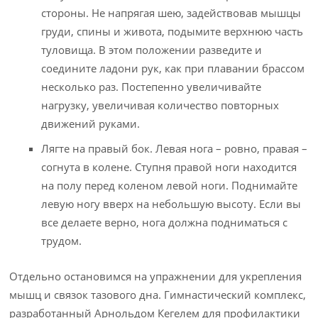
стороны. Не напрягая шею, задействовав мышцы
груди, спины и живота, подымите верхнюю часть
туловища. В этом положении разведите и
соедините ладони рук, как при плавании брассом
несколько раз. Постепенно увеличивайте
нагрузку, увеличивая количество повторных
движений руками.
Лягте на правый бок. Левая нога – ровно, правая –
согнута в колене. Ступня правой ноги находится
на полу перед коленом левой ноги. Поднимайте
левую ногу вверх на небольшую высоту. Если вы
все делаете верно, нога должна подниматься с
трудом.
Отдельно остановимся на упражнении для укрепления
мышц и связок тазового дна. Гимнастический комплекс,
разработанный Арнольдом Кегелем для профилактики