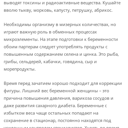
выводят токсины и радиоактивные вещества. Кушайте
вволю тыкву, морковь, капусту, петрушку, абрикос.
Необходимы организму в мизерных количествах, но
играют важную роль в обменных процессах
микроэлементы. На этапе подготовки к беременности
обоим партерам следует употреблять продукты с
повышенным содержанием селена и цинка. Это рыба,
грибы, сельдерей, кабачки, говядина, сыр и
морепродукты.
Время перед зачатием хорошо подходит для коррекции
фигуры. Лишний вес беременной женщины – это
причина повышения давления, варикоза сосудов и
даже развития сахарного диабета. Беременные с
избытком веса чаще остальных попадают на
сохранение в стационар, постоянно находятся под
усиленным контролем специалистов. Худеть во время