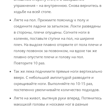
упражнения – на внутреннюю. Снова вернитесь в
ходьбе на всей стопе.
Лягте на пол. Прижмите поясницу к полу и
соедините ладони за затылком. Локти разведены
в стороны, плечи опущены. Согните ноги в
коленях, поставьте ступни на пол, на ширине
плеч. На выдохе плавно оторвите от пола плечи и
голову позвонок за позвонком, на вдохе так же
плавно опустите плечи и голову на пол.
Повторите 10 раз.
Так же лежа поднимите прямые ноги вертикально
вверх. С небольшой амплитудой разводите и
скрещивайте ноги. Выполняйте по 10-15 раз,
постепенно увеличивайте количество подходов.
Лягте на живот, вытянув руки вперед. Потянитесь
макушкой головы и носками ног в разные