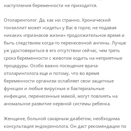
наступления беременности не приходится.
Отоларинголог. Да, как ни странно. Хронический
тонзиллит может «сидеть» у Вас в горле, не подавая
никаких «признаков жизни» продолжительное время и
быть следствием когда-то перенесенной ангины. Лучше
уж удостовериться в его отсутствии сейчас, чем треть
срока беременности с животом ходить на неприятные
процедуры. Особо важно посещение врача-
отоларинголога еще и потому, что во время
беременности организм ослабляет свои защитные
функции и любые вирусные и бактериальные
инфекции, перенесенные мамой, могут повлиять на
аномальное развитие нервной системы ребенка.
Женщине, больной сахарным диабетом, необходима
консультация эндокринолога. Он даст рекомендации по