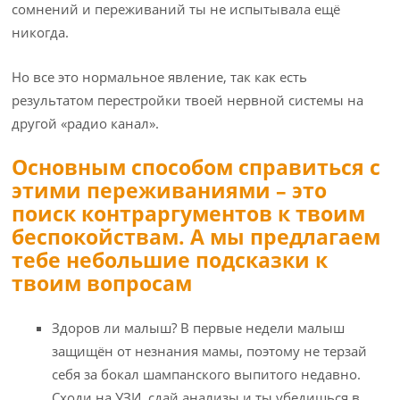
сомнений и переживаний ты не испытывала ещё
никогда.
Но все это нормальное явление, так как есть
результатом перестройки твоей нервной системы на
другой «радио канал».
Основным способом справиться с
этими переживаниями – это
поиск контраргументов к твоим
беспокойствам. А мы предлагаем
тебе небольшие подсказки к
твоим вопросам
Здоров ли малыш? В первые недели малыш
защищён от незнания мамы, поэтому не терзай
себя за бокал шампанского выпитого недавно.
Сходи на УЗИ, сдай анализы и ты убедишься в