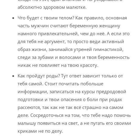
абсолютно здоровом малютке.
Что будет с твоим телом? Как правило, основная
часть мужчин считают беременную женщину
намного привлекательней, чем до неё. А если это
для тебя не аргумент, то просто веди активный
образ жизни, занимайся утреней гимнастикой,
следи за зубами и волосами и твоя беременность
никак не повлияет на твою красоту.
Как пройдут роды? Тут ответ зависит только от
тебя самой. Стоит почитать побольше
информации, записаться на курсы предродовой
подготовки и твои опасения о боли при родах
рассеются, так как не так всё страшно на самом
деле. Сосредоточься на том, что тебе надо помочь
малышу появиться на свет, а не пугать его своими
криками не по делу.