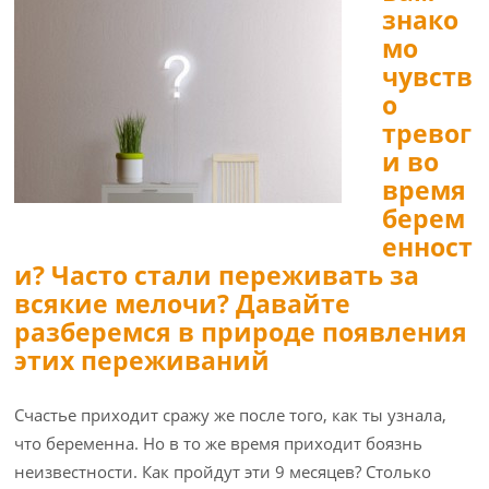
знако
мо
чувств
о
тревог
и во
время
берем
енност
и? Часто стали переживать за
всякие мелочи? Давайте
разберемся в природе появления
этих переживаний
Счастье приходит сражу же после того, как ты узнала,
что беременна. Но в то же время приходит боязнь
неизвестности. Как пройдут эти 9 месяцев? Столько