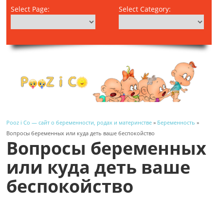
Select Page:
Select Category:
Pooz i Co — сайт о беременности, родах и материнстве
»
Беременность
»
Вопросы беременных или куда деть ваше беспокойство
Вопросы беременных
или куда деть ваше
беспокойство