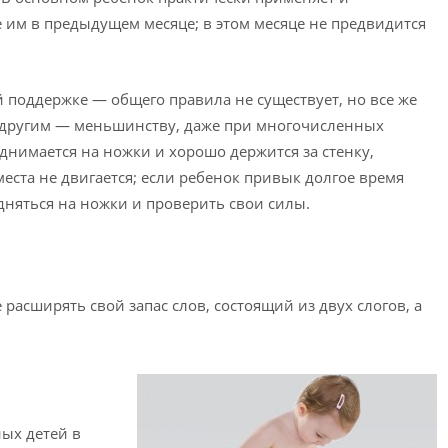
им в предыдущем месяце; в этом месяце не предвидится
й поддержке — общего правила не существует, но все же
ак другим — меньшинству, даже при многочисленных
однимается на ножки и хорошо держится за стенку,
места не двигается; если ребенок привык долгое время
дняться на ножки и проверить свои силы.
расширять свой запас слов, состоящий из двух слогов, а
.
ных детей в