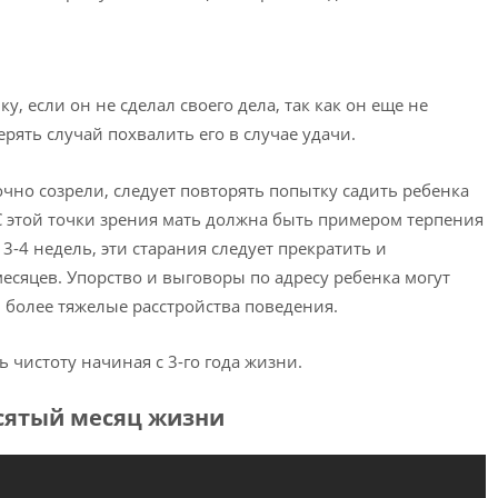
, если он не сделал своего дела, так как он еще не
терять случай похвалить его в случае удачи.
но созрели, следует повторять попытку садить ребенка
С этой точки зрения мать должна быть примером терпения
 3-4 недель, эти старания следует прекратить и
месяцев. Упорство и выговоры по адресу ребенка могут
 более тяжелые расстройства поведения.
 чистоту начиная с 3-го года жизни.
есятый месяц жизни