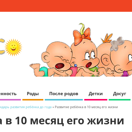
нность
Роды
После родов
Детки
Досуг
ндарь развития ребёнка до года
» Развитие ребёнка в 10 месяц его жизни
 в 10 месяц его жизни