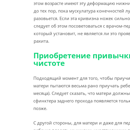
этом возрасте имеют эту деформацию нижн
до тех пор, пока мускулатура конечностей л
разовьется. Если эта кривизна ножек сильн
следует об этом посоветоваться с врачом-пе
который установит, не является ли это про
рахита.
Приобретение привычк
чистоте
Подходящий момент для того, чтобы приучи
матери пытаются весьма рано приучать ребен
месяца). Следует сказать, что матери должн
сфинктера заднего прохода появляется тольк
позже.
С другой стороны, для матери и даже для п