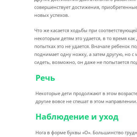
совершенствует достижения, приобретенные 
новых успехов.
Что же касается ходьбы при соответствующе
некоторым детям это удается, в то время к
попытках это не удается. Вначале ребенок п
поднимает одну ножку, а затем другую, но с 
сидеть, возможно, он даже не попытается по
Речь
Некоторые дети продолжают в этом возрасте 
другие вовсе не спешат в этом направлении
Наблюдение и уход
Нога в форме буквы «О». Большинство груд