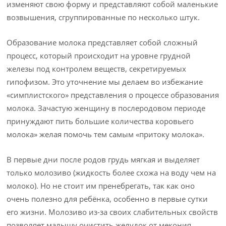
изменяют свою форму и представляют собой маленькие
возвышения, сгруппированные по несколько штук.
Образование молока представляет собой сложный
процесс, который происходит на уровне грудной
железы под контролем веществ, секретируемых
гипофизом. Это уточнение мы делаем во избежание
«симплистского» представления о процессе образования
молока. Зачастую женщину в после­родовом периоде
принуждают пить большие количества коровьего
молока» желая помочь тем самым «притоку молока».
В первые дни после родов грудь мягкая и выделяет
только молозиво (жидкость более схожа на воду чем на
молоко). Но не стоит им пренебрегать, так как оно
очень полезно для ребёнка, особенно в первые сутки
его жизни. Молозиво из-за своих слабительных свойств
позволяет малышу очистить желудок от мекония,