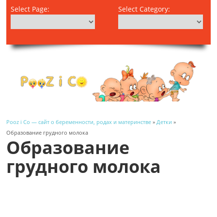
Select Page:
Select Category:
Pooz i Co — сайт о беременности, родах и материнстве
»
Детки
»
Образование грудного молока
Образование
грудного молока