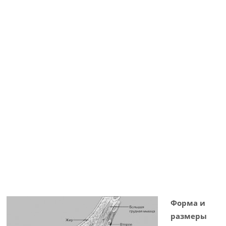
Форма и
размеры