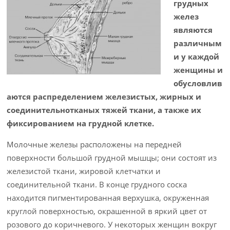
грудных
желез
являются
различным
и у каждой
женщины и
обусловлив
аются распределением железистых, жирных и
соединительнотканых тяжей ткани, а также их
фиксированием на грудной клетке.
Молочные железы расположены на передней
поверхности большой грудной мышцы; они состоят из
железистой ткани, жировой клетчатки и
соединительной ткани. В конце грудного соска
находится пигментированная верхушка, окруженная
круглой поверхностью, окрашенной в яркий цвет от
розового до коричневого. У некоторых женщин вокруг