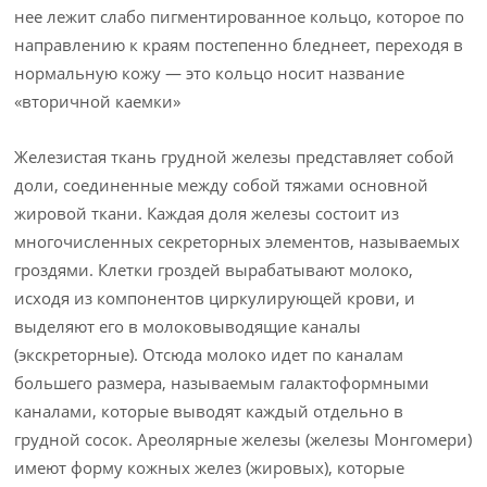
нее лежит слабо пигментированное кольцо, которое по
направлению к краям постепенно бледнеет, переходя в
нормальную кожу — это кольцо носит название
«вторич­ной каемки»
Железистая ткань грудной железы представляет собой
доли, соединенные между собой тяжами основной
жировой ткани. Каждая доля железы состоит из
многочисленных секреторных элементов, называемых
гроздями. Клетки гроздей вырабатывают молоко,
исходя из компонентов циркулирую­щей крови, и
выделяют его в молоковыводящие каналы
(экскреторные). Отсюда молоко идет по каналам
большего размера, называемым галактоформными
каналами, которые выводят каждый отдельно в
грудной сосок. Ареолярные железы (железы Монгомери)
имеют форму кожных желез (жировых), которые