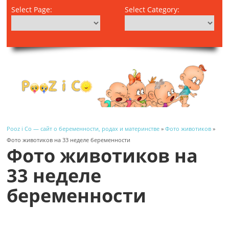
Select Page:
Select Category:
Pooz i Co — сайт о беременности, родах и материнстве
»
Фото животиков
»
Фото животиков на 33 неделе беременности
Фото животиков на
33 неделе
беременности