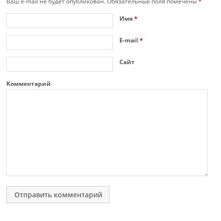
Ваш e-mail не будет опубликован.
Обязательные поля помечены
*
Имя
*
E-mail
*
Сайт
Комментарий