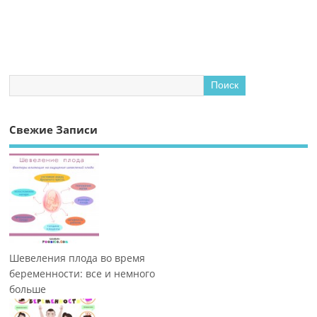
Свежие Записи
Шевеления плода во время
беременности: все и немного
больше