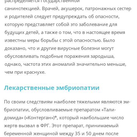
распределяется Государствен­ной
санинспекцией. Врачей, акушерок, патронажных сестер
и родителей следует предупреждать об опасности,
которую представляет собой это заболевание для
будущих детей, а также о том, что в настоящее время
известны меры борьбы с этой опасностью. Было
доказано, что и другие вирусные болезни могут
обусловливать подобные поражения зародыша,
однако, частота этих аномалий значи­тельно меньше,
чем при краснухе.
Лекарственные эмбриопатии
По своим следствиям наиболее тяжелыми являются эм­
бриопатии, обусловливаемые препаратом «Тали-
домида» («Контерган»)*, который наибольшие число
жертв вызвал в ФРГ. Этот препарат, принимаемый
беременной женщиной между 35 и 50 днем после