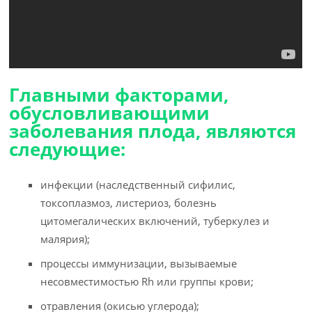
Главными факторами,
обусловливающими
заболевания плода, являются
следующие:
инфекции (наследственный сифилис,
токсоплазмоз, листериоз, болезнь
цитомегалических включений, туберкулез и
малярия);
процессы иммунизации, вызываемые
несовместимостью Rh или группы крови;
отравления (окисью углерода);