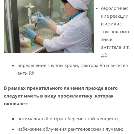
серологичес
кие реакции
(сифилис,
токсоплазмо
зные
антитела и т.
д.);
определение группы крови, фактора Rh и антител
анти Rh.
В рамках пренатального лечения прежде всего
следует иметь в виду профилактику, которая
включает:
оптимальный возраст беременной женщины;
избежание облучения рентгеновскими лучами;