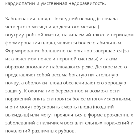
кардио­патии и умственная недоразвитость.
Заболевания плода. Последний период (с начала
четвертого месяца и до девятого месяца )
внутриутробной жизни, называемый также и периодом
формирования плода, является более стабильным.
Формирование большинства органов завершается (за
исключением почек и нервной системы) и таким
образом аномалии наблюдаются реже. Детское место
представляет собой весьма богатую питательную
почву, а оболочки плода обеспечивают его хо­рошую
защиту. К окончанию беременности возможности
поражений опять становятся более многочисленными,
и они могут обусловить смерть плода (поздний
выкидыш) или могут проявляться в форме врожденных
заболеваний с наличием воспалительных поражений и
появлений различных рубцов.