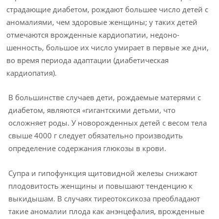
страдающие диабетом, рождают большее число детей с
аномалиями, чем здоровые женщины; у таких детей
отмечаются врожденные кардиопатии, недоно­
шенность, большое их число умирает в первые же дни,
во время периода адаптации (диабетическая
кардиопатия).
В большинстве случаев дети, рождаемые матерями с
диабетом, являются «гигантскими детьми, что
осложняет роды. У новорожденных детей с весом тела
свыше 4000 г следует обязательно производить
определение содержания глюкозы в крови.
Супра и гипофункция щитовидной железы снижают
плодовитость женщины и повышают тенденцию к
выкидышам. В случаях тиреотоксикоза преобладают
такие аномалии плода как анэнцефалия, врожденные