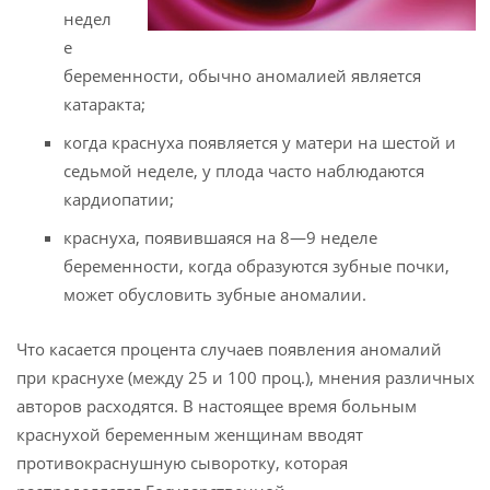
недел
е
беременности, обычно аномалией является
катаракта;
когда краснуха появляется у матери на шестой и
седьмой неделе, у плода часто наблюдаются
кардиопатии;
краснуха, появившаяся на 8—9 неделе
беременности, когда образуются зубные почки,
может обусловить зубные аномалии.
Что касается процента случаев появления аномалий
при краснухе (между 25 и 100 проц.), мнения различных
авторов расходятся. В настоящее время больным
краснухой беременным женщинам вводят
противокраснушную сыворотку, которая