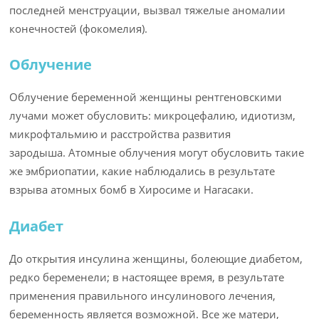
последней менструации, вызвал тяжелые аномалии
конечностей (фокомелия).
Облучение
Облучение беременной женщины рентгеновскими
лучами может обусловить: микроцефалию, идиотизм,
микрофтальмию и расстройства развития
зародыша. Атомные облучения могут обусловить такие
же эмбриопатии, какие наблюдались в результате
взрыва атомных бомб в Хиросиме и Нагасаки.
Диабет
До открытия инсулина женщины, болеющие диабетом,
редко беременели; в настоящее время, в результате
применения правильного инсулинового лечения,
беременность является возможной. Все же матери,