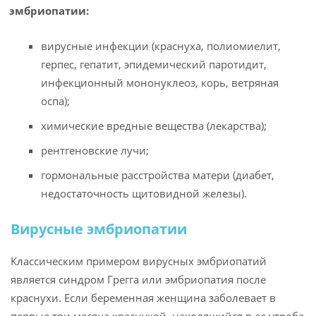
эмбриопатии:
вирусные инфекции (краснуха, полиомиелит,
герпес, гепатит, эпидемический паротидит,
инфекционный мононуклеоз, корь, ветряная
оспа);
химические вредные вещества (лекарства);
рентгеновские лучи;
гормональные расстройства матери (диабет,
недостаточность щитовидной железы).
Вирусные эмбриопатии
Классическим примером вирусных эмбриопатий
является синдром Грегга или эмбриопатия после
краснухи. Если беременная женщина заболевает в