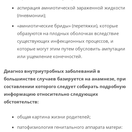
аспирация амниотической зараженной жидкости
(пневмонии);
«амниотические бриды» (перетяжки), которые
образуются на плодных оболочках вследствие
существующих инфекционных процессов, и
которые могут этим путем обусловить ампутации
или ущемление конечностей.
Диагноз внутриутробных заболеваний в
большинстве случаев базируется на анамнезе, при
составлении которого следует собирать подробную
информацию относительно следующих
обстоятельств:
общая картина жизни родителей;
патофизиология генитального аппарата матери: