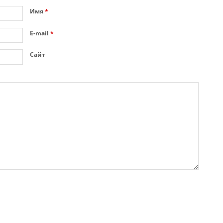
Имя
*
E-mail
*
Сайт