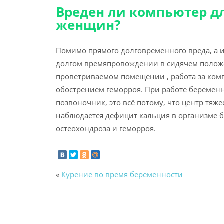
Вреден ли компьютер д
женщин?
Помимо прямого долговременного вреда, а 
долгом времяпровождении в сидячем полож
проветриваемом помещении , работа за ком
обострением геморроя. При работе беременн
позвоночник, это всё потому, что центр тяж
наблюдается дефицит кальция в организме б
остеохондроза и геморроя.
«
Курение во время беременности