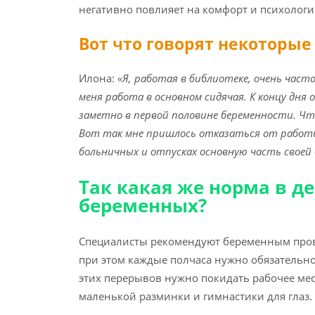
негативно повлияет на комфорт и психолог
Вот что говорят некоторы
Илона:
«Я, работая в библиотеке, очень часто
меня работа в основном сидячая. К концу дня 
заметно в первой половине беременности. Что
Вот так мне пришлось отказаться от работы 
больничных и отпусках основную часть своей
Так какая же норма в 
беременных
?
Специалисты рекомендуют беременным прово
при этом каждые полчаса нужно обязательно 
этих перерывов нужно покидать рабочее мес
маленькой разминки и гимнастики для глаз.