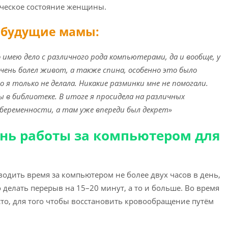
ическое состояние женщины.
е будущие мамы:
 имею дело с различного рода компьютерами, да и вообще, у
очень болел живот, а также спина, особенно это было
 я только не делала. Никакие разминки мне не помогали.
в библиотеке. В итоге я просидела на различных
 беременности, а там уже впереди был декрет»
день работы за компьютером
для
дить время за компьютером не более двух часов в день,
делать перерыв на 15–20 минут, а то и больше. Во время
то, для того чтобы восстановить кровообращение путём