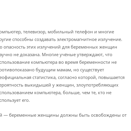
омпьютер, телевизор, мобильный телефон и многие
ругие способны создавать электромагнитное излучение.
о опасность этих излучений для беременных женщин
аучно не доказана. Многие учёные утверждают, что
спользование компьютера во время беременности не
ротивопоказано будущим мамам, но существует
еофициальная статистика, согласно которой, повышается
ероятность выкидышей у женщин, злоупотребляющих
спользованием компьютера, больше, чем те, кто не
спользует его.
ий — беременные женщины должны быть освобождены от