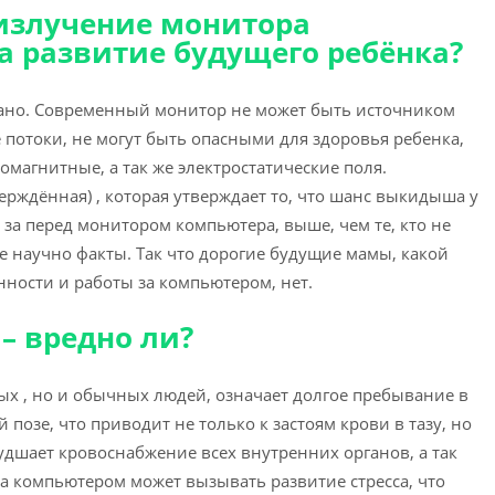
 излучение монитора
а развитие будущего ребёнка?
азано. Современный монитор не может быть источником
 потоки, не могут быть опасными для здоровья ребенка,
магнитные, а так же электростатические поля.
ерждённая) , которая утверждает то, что шанс выкидыша у
за перед монитором компьютера, выше, чем те, кто не
е научно факты. Так что дорогие будущие мамы, какой
ности и работы за компьютером, нет.
– вредно ли?
ых , но и обычных людей, означает долгое пребывание в
позе, что приводит не только к застоям крови в тазу, но
удшает кровоснабжение всех внутренних органов, а так
 за компьютером может вызывать развитие стресса, что