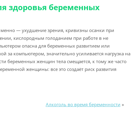
ля здоровья беременных
именно — ухудшение зрения, кривизны осанки при
ении, кислородным голоданием при работе в не
пьютером опасна для беременных развитием или
ой за компьютером, значительно усиливается нагрузка на
ести беременных женщин тела смещается, к тому же часто
еременной женщины: все это создаёт риск развития
Алкоголь во время беременности
»