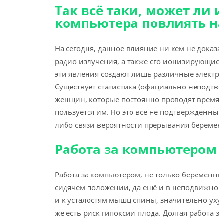
Так всё таки, может ли
компьютера повлиять н
На сегодня, данное влияние ни кем не док
радио излучения, а также его ионизирующие
эти явления создают лишь различные электро
Существует статистика (официально неподтв
женщин, которые постоянно проводят время 
пользуется им. Но это всё не подтвержденны
либо связи вероятности прерывания беремен
Работа за компьютером 
Работа за компьютером, не только беременн
сидячем положении, да ещё и в неподвижной 
и к усталостям мышц спины, значительно ух
же есть риск гипоксии плода. Долгая работа