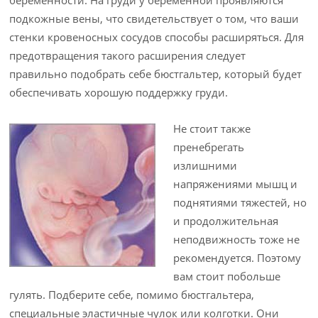
беременности. На груди у беременной проявляются
подкожные вены, что свидетельствует о том, что ваши
стенки кровеносных сосудов способы расширяться. Для
предотвращения такого расширения следует
правильно подобрать себе бюстгальтер, который будет
обеспечивать хорошую поддержку груди.
Не стоит также
пренебрегать
излишними
напряжениями мышц и
поднятиями тяжестей, но
и продолжительная
неподвижность тоже не
рекомендуется. Поэтому
вам стоит побольше
гулять. Подберите себе, помимо бюстгальтера,
специальные эластичные чулок или колготки. Они