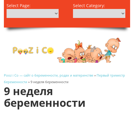
Select Page:
Select Category:
Pooz i Co — сайт о беременности, родах и материнстве
»
Первый триместр
беременности
» 9 неделя беременности
9 неделя
беременности