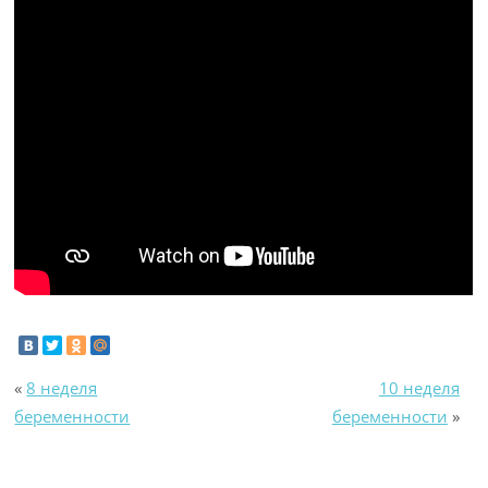
«
8 неделя
10 неделя
беременности
беременности
»