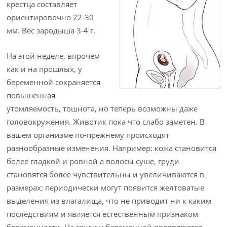
крестца составляет
ориентировочно 22-30
мм. Вес зародыша 3-4 г.
На этой неделе, впрочем
как и на прошлых, у
беременной сохраняется
повышенная
утомляемость, тошнота, но теперь возможны даже
головокружения. Животик пока что слабо заметен. В
вашем организме по-прежнему происходят
разнообразные изменения. Например: кожа становится
более гладкой и ровной а волосы суше, груди
становятся более чувствительны и увеличиваются в
размерах; периодически могут появится желтоватые
выделения из влагалища, что не приводит ни к каким
последствиям и является естественным признаком