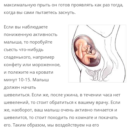
максимальную прыть он готов проявлять как раз тогда,
когда вы сами пытаетесь заснуть.
Если вы наблюдаете
пониженную активность
малыша, то поробуйте
съесть что-нибудь
сладенького, например
конфету или мороженное,
и полежите на кровати
минут 10-15. Малыш
должен начать
шевелиться. Если же, после ужина, в течении часа нет
шевелений, то стоит обратиться к вашему врачу. Если
же, наоборот, ваш малыш очень активно пинается и
шевелится, то стоит походить по комнате и покачать
его. Таким образом, мы воздействуем на его