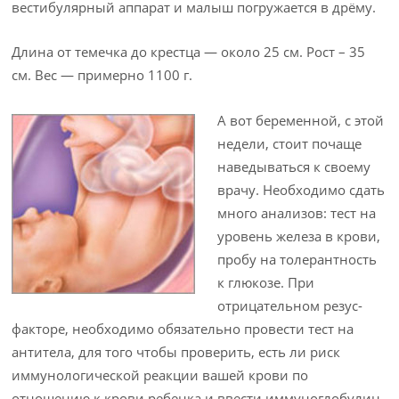
вестибулярный аппарат и малыш погружается в дрёму.
Длина от темечка до крестца — около 25 см. Рост – 35
см. Вес — примерно 1100 г.
А вот беременной, с этой
недели, стоит почаще
наведываться к своему
врачу. Необходимо сдать
много анализов: тест на
уровень железа в крови,
пробу на толерантность
к глюкозе. При
отрицательном резус-
факторе, необходимо обязательно провести тест на
антитела, для того чтобы проверить, есть ли риск
иммунологической реакции вашей крови по
отношению к крови ребенка и ввести иммуноглобулин.