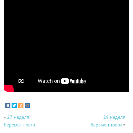
«
27 неделя
29 неделя
беременности
беременности
»