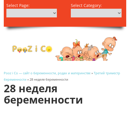
Select Page:
Select Category:
Pooz i Co — сайт о беременности, родах и материнстве
»
Третий триместр
беременности
» 28 неделя беременности
28 неделя
беременности