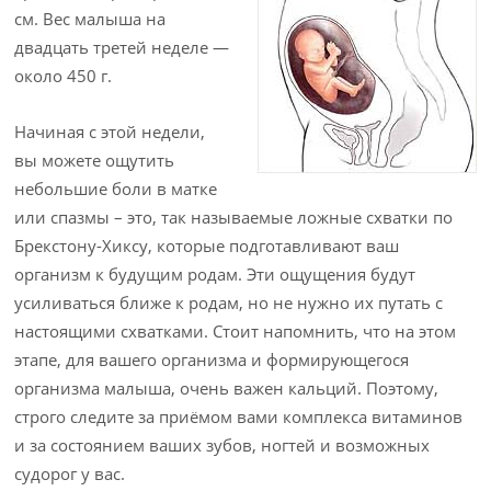
см. Вес малыша на
двадцать третей неделе —
около 450 г.
Начиная с этой недели,
вы можете ощутить
небольшие боли в матке
или спазмы – это, так называемые ложные схватки по
Брекстону-Хиксу, которые подготавливают ваш
организм к будущим родам. Эти ощущения будут
усиливаться ближе к родам, но не нужно их путать с
настоящими схватками. Стоит напомнить, что на этом
этапе, для вашего организма и формирующегося
организма малыша, очень важен кальций. Поэтому,
строго следите за приёмом вами комплекса витаминов
и за состоянием ваших зубов, ногтей и возможных
судорог у вас.