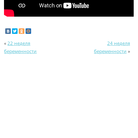
«
22 неделя
24 неделя
беременности
беременности
»